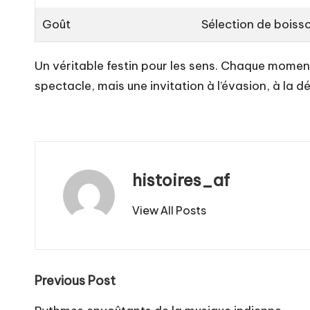
Goût
Sélection de boisso
Un véritable festin pour les sens. Chaque momen
spectacle, mais une invitation à l’évasion, à la
histoires_af
View All Posts
Post
Previous Post