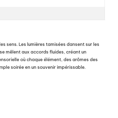
es sens. Les lumières tamisées dansent sur les
se mêlent aux accords fluides, créant un
ensorielle où chaque élément, des arômes des
mple soirée en un souvenir impérissable.