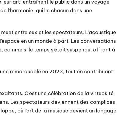
 leur art, entraînent le public dans un voyage
r de l’harmonie, qui lie chacun dans une
e muet entre eux et les spectateurs. L’acoustique
 l’espace en un monde à part. Les conversations
, comme si le temps s’était suspendu, offrant à
rtune remarquable en 2023, tout en contribuant
ltants. C’est une célébration de la virtuosité
ciens. Les spectateurs deviennent des complices,
oppe, où l’art de la musique devient un langage