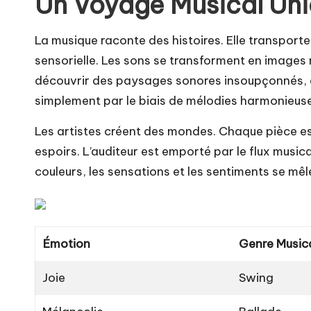
Un Voyage Musical Un
La musique raconte des histoires. Elle transporte
sensorielle. Les sons se transforment en images 
découvrir des paysages sonores insoupçonnés, év
simplement par le biais de mélodies harmonieus
Les artistes créent des mondes. Chaque pièce es
espoirs. L’auditeur est emporté par le flux mus
couleurs, les sensations et les sentiments se mê
Émotion
Genre Music
Joie
Swing