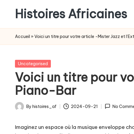
Histoires Africaines
Accueil
»
Voici un titre pour votre article -Mister Jazz et l’
Posted
Uncategorised
in
Voici un titre pour vo
Piano-Bar
By
histoires_af
2024-09-21
No Comme
Posted
by
Imaginez un espace où la musique enveloppe chaq