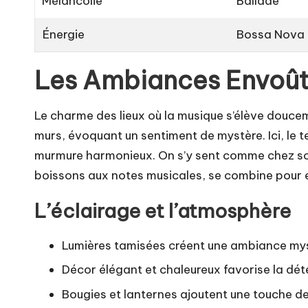
Mélancolie
Ballade
Énergie
Bossa Nova
Les Ambiances Envoût
Le charme des lieux où la musique s’élève doucem
murs, évoquant un sentiment de mystère. Ici, le
murmure harmonieux. On s’y sent comme chez soi
boissons aux notes musicales, se combine pour en
L’éclairage et l’atmosphère
Lumières tamisées créent une ambiance myst
Décor élégant et chaleureux favorise la dét
Bougies et lanternes ajoutent une touche d