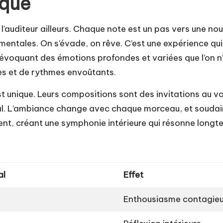
ique
 l’auditeur ailleurs. Chaque note est un pas vers une no
mentales. On s’évade, on rêve. C’est une expérience qui
oquant des émotions profondes et variées que l’on n’a
es et de rythmes envoûtants.
t unique. Leurs compositions sont des invitations au v
ical. L’ambiance change avec chaque morceau, et soudai
lent, créant une symphonie intérieure qui résonne longt
al
Effet
Enthousiasme contagie