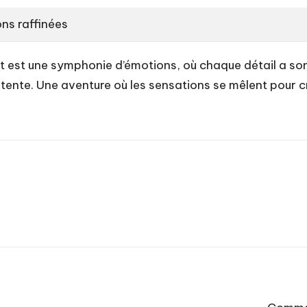
ns raffinées
t est une symphonie d’émotions, où chaque détail a so
 détente. Une aventure où les sensations se mêlent pour