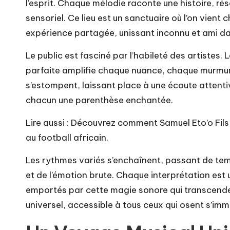
l’esprit. Chaque mélodie raconte une histoire, ré
sensoriel. Ce lieu est un sanctuaire où l’on vient
expérience partagée, unissant inconnu et ami 
Le public est fasciné par l’habileté des artistes
parfaite amplifie chaque nuance, chaque murmure 
s’estompent, laissant place à une écoute attenti
chacun une parenthèse enchantée.
Lire aussi :
Découvrez comment Samuel Eto’o Fils, 
au football africain.
Les rythmes variés s’enchaînent, passant de tem
et de l’émotion brute. Chaque interprétation est
emportés par cette magie sonore qui transcende 
universel, accessible à tous ceux qui osent s’im