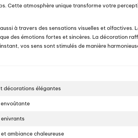
ps. Cette atmosphère unique transforme votre percept
t aussi à travers des sensations visuelles et olfactives.
ue des émotions fortes et sincères. La décoration raf
 instant, vos sens sont stimulés de manière harmonieus
et décorations élégantes
 envoûtante
 enivrants
 et ambiance chaleureuse