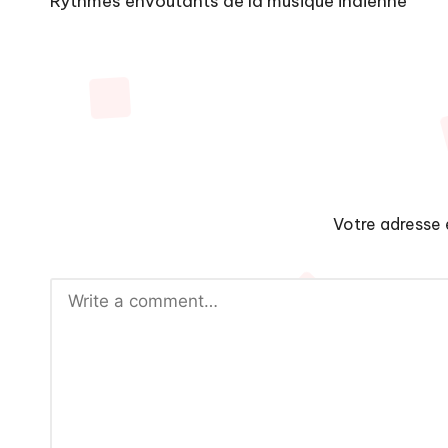
navigation
Rythmes envoûtants de la musique indienne
Votre adresse 