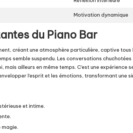
Réflexion intérieure
Motivation dynamique
antes du Piano Bar
ent, créant une atmosphère particulière, captive tous l
 temps semble suspendu. Les conversations chuchotées 
, mais ailleurs en même temps. C’est une expérience s
velopper l’esprit et les émotions, transformant une si
érieuse et intime.
ente.
e magie.