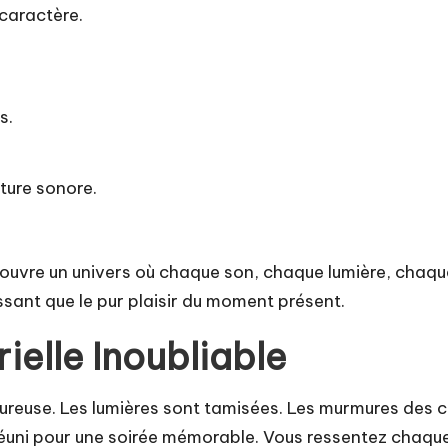
 caractère.
s.
ture sonore.
uvre un univers où chaque son, chaque lumière, chaque 
laissant que le pur plaisir du moment présent.
elle Inoubliable
euse. Les lumières sont tamisées. Les murmures des c
st réuni pour une soirée mémorable. Vous ressentez cha