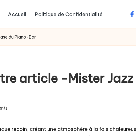
Accueil
Politique de Confidentialité
fa
Extase du Piano-Bar
tre article -Mister Jazz
nts
ue recoin, créant une atmosphère à la fois chaleureuse