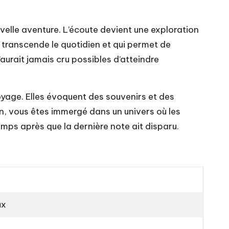
uvelle aventure. L’écoute devient une exploration
 transcende le quotidien et qui permet de
urait jamais cru possibles d’atteindre
oyage. Elles évoquent des souvenirs et des
n, vous êtes immergé dans un univers où les
emps après que la dernière note ait disparu.
ux