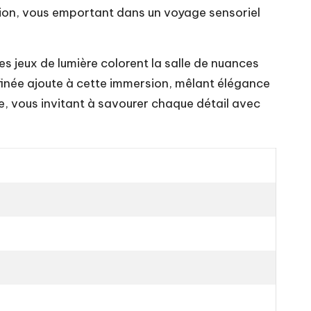
ion, vous emportant dans un voyage sensoriel
 Les jeux de lumière colorent la salle de nuances
finée ajoute à cette immersion, mêlant élégance
e, vous invitant à savourer chaque détail avec