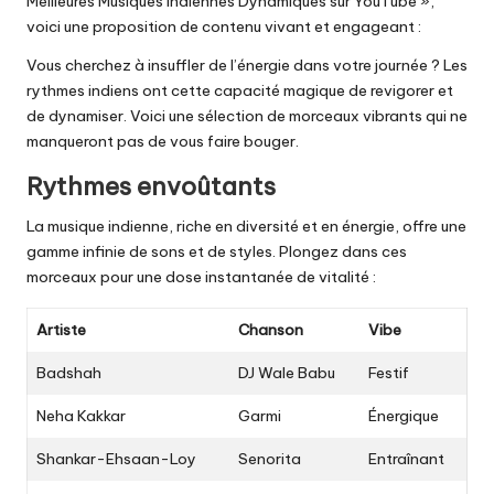
Meilleures Musiques Indiennes Dynamiques sur YouTube »,
voici une proposition de contenu vivant et engageant :
Vous cherchez à insuffler de l’énergie dans votre journée ? Les
rythmes indiens ont cette capacité magique de revigorer et
de dynamiser. Voici une sélection de morceaux vibrants qui ne
manqueront pas de vous faire bouger.
Rythmes envoûtants
La musique indienne, riche en diversité et en énergie, offre une
gamme infinie de sons et de styles. Plongez dans ces
morceaux pour une dose instantanée de vitalité :
Artiste
Chanson
Vibe
Badshah
DJ Wale Babu
Festif
Neha Kakkar
Garmi
Énergique
Shankar-Ehsaan-Loy
Senorita
Entraînant