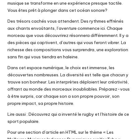
musique se transforme en une expérience presque tactile.
Vous êtes prêt à plonger dans cet océan sonore?
Des trésors cachés vous attendent. Des rythmes effrénés
aux chants envoûtants, l’aventure commence ici. Chaque
morceau que vous découvrirez résonnera différemment. Il y a
des pièces qui captivent, d’autres qui vous feront vibrer. La
richesse des compositions vous surprendra, une exploration
sans fin qui vous tiendra en haleine.
Dans cet espace numérique, le choix est immense, les
découvertes nombreuses. La diversité est telle que chacun y
trouve son bonheur. Les interprètes déploient leur créativité,
offrant au monde des morceaux inoubliables. Préparez-vous
à être surpris, car chaque son a son propre pouvoir, son
propre impact, sa propre histoire.
Lire aussi :
Découvrez qui a inventé le rugby et l’histoire de ce
sport populaire.
Pour une section d’article en HTML sur le thème « Les