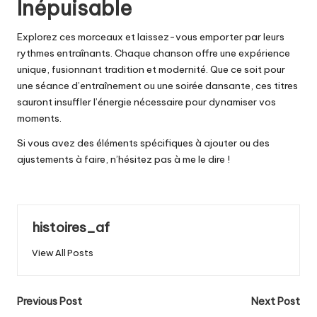
Inépuisable
Explorez ces morceaux et laissez-vous emporter par leurs
rythmes entraînants. Chaque chanson offre une expérience
unique, fusionnant tradition et modernité. Que ce soit pour
une séance d’entraînement ou une soirée dansante, ces titres
sauront insuffler l’énergie nécessaire pour dynamiser vos
moments.
Si vous avez des éléments spécifiques à ajouter ou des
ajustements à faire, n’hésitez pas à me le dire !
histoires_af
View All Posts
Post
Previous Post
Next Post