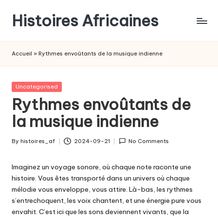
Histoires Africaines
Accueil
»
Rythmes envoûtants de la musique indienne
Posted
Uncategorised
in
Rythmes envoûtants de
la musique indienne
By
histoires_af
2024-09-21
No Comments
Posted
by
Imaginez un voyage sonore, où chaque note raconte une
histoire. Vous êtes transporté dans un univers où chaque
mélodie vous enveloppe, vous attire. Là-bas, les rythmes
s’entrechoquent, les voix chantent, et une énergie pure vous
envahit. C’est ici que les sons deviennent vivants, que la