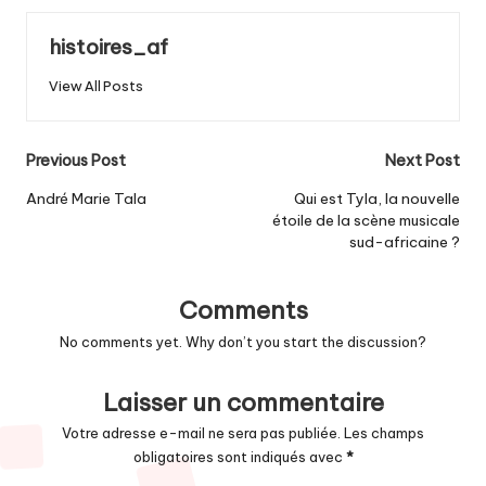
histoires_af
View All Posts
Post
Previous Post
Next Post
navigation
André Marie Tala
Qui est Tyla, la nouvelle
étoile de la scène musicale
sud-africaine ?
Comments
No comments yet. Why don’t you start the discussion?
Laisser un commentaire
Votre adresse e-mail ne sera pas publiée.
Les champs
obligatoires sont indiqués avec
*