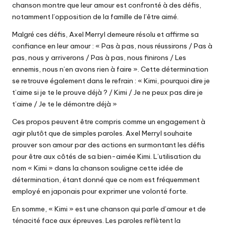
chanson montre que leur amour est confronté à des défis,
notamment l’opposition de la famille de l’être aimé.
Malgré ces défis, Axel Merryl demeure résolu et affirme sa
confiance en leur amour : « Pas à pas, nous réussirons / Pas à
pas, nous y arriverons / Pas à pas, nous finirons / Les
ennemis, nous n’en avons rien à faire ». Cette détermination
se retrouve également dans le refrain : « Kimi, pourquoi dire je
t’aime si je te le prouve déjà ? / Kimi / Je ne peux pas dire je
t’aime / Je te le démontre déjà »
Ces propos peuvent être compris comme un engagement à
agir plutôt que de simples paroles. Axel Merryl souhaite
prouver son amour par des actions en surmontant les défis
pour être aux côtés de sa bien-aimée Kimi. L’utilisation du
nom « Kimi » dans la chanson souligne cette idée de
détermination, étant donné que ce nom est fréquemment
employé en japonais pour exprimer une volonté forte.
En somme, « Kimi » est une chanson qui parle d’amour et de
ténacité face aux épreuves. Les paroles reflètent la