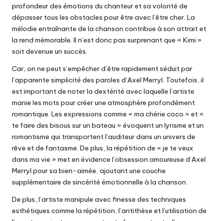
profondeur des émotions du chanteur et sa volonté de
dépasser tous les obstacles pour être avec l’être cher. La
mélodie entraînante de la chanson contribue à son attrait et
la rend mémorable. Il n’est donc pas surprenant que « Kimi »
soit devenue un succès.
Car, on ne peut s’empêcher d’être rapidement séduit par
l’apparente simplicité des paroles d’Axel Merryl. Toutefois, il
est important de noter la dextérité avec laquelle l’artiste
manie les mots pour créer une atmosphère profondément
romantique. Les expressions comme « ma chérie coco » et «
te faire des bisous sur un bateau » évoquent un lyrisme et un
romantisme qui transportent l’auditeur dans un univers de
rêve et de fantasme. De plus, la répétition de « je te veux
dans ma vie » met en évidence l’obsession amoureuse d’Axel
Merryl pour sa bien-aimée, ajoutant une couche
supplémentaire de sincérité émotionnelle à la chanson.
De plus, l’artiste manipule avec finesse des techniques
esthétiques comme la répétition, l’antithèse et l’utilisation de