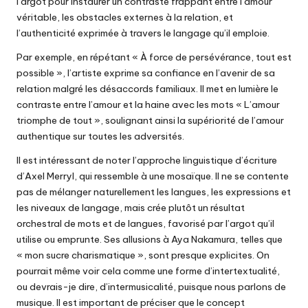
l’argot pour instaurer un contraste frappant entre l’amour
véritable, les obstacles externes à la relation, et
l’authenticité exprimée à travers le langage qu’il emploie.
Par exemple, en répétant « À force de persévérance, tout est
possible », l’artiste exprime sa confiance en l’avenir de sa
relation malgré les désaccords familiaux. Il met en lumière le
contraste entre l’amour et la haine avec les mots « L’amour
triomphe de tout », soulignant ainsi la supériorité de l’amour
authentique sur toutes les adversités.
Il est intéressant de noter l’approche linguistique d’écriture
d’Axel Merryl, qui ressemble à une mosaïque. Il ne se contente
pas de mélanger naturellement les langues, les expressions et
les niveaux de langage, mais crée plutôt un résultat
orchestral de mots et de langues, favorisé par l’argot qu’il
utilise ou emprunte. Ses allusions à Aya Nakamura, telles que
« mon sucre charismatique », sont presque explicites. On
pourrait même voir cela comme une forme d’intertextualité,
ou devrais-je dire, d’intermusicalité, puisque nous parlons de
musique. Il est important de préciser que le concept