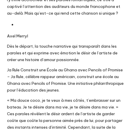
captivé l’attention des auditeurs du monde francophone et
au-delà. Mais qu’est-ce qui rend cette chanson si unique ?
Axel Merryl
Dès le départ, la touche narrative qui transparaît dans les
paroles et qui exprime avec émotion le désir de l’artiste de
créer une histoire d’amour passionnée.
Ja Rule Construit une École au Ghana avec Pencils of Promise
– Ja Rule, célèbre rappeur américain, construit une école au
Ghana avec Pencils of Promise. Une initiative philanthropique
pour l’éducation des jeunes.
« Ma douce coco, je te veux à mes côtés, t’embrasser sur un
bateau. Je te désire dans ma vie, je te désire dans ma vie. »
Ces paroles révèlent le désir ardent de l’artiste de garder
coûte que coûte la personne aimée près de lui, pour partager
des instants intenses d’intimité. Cependant, la suite de la