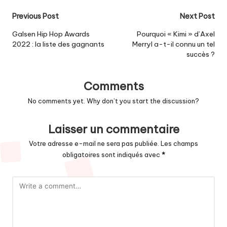
Post
Previous Post
Next Post
navigation
Galsen Hip Hop Awards
Pourquoi « Kimi » d’Axel
2022 : la liste des gagnants
Merryl a-t-il connu un tel
succès ?
Comments
No comments yet. Why don’t you start the discussion?
Laisser un commentaire
Votre adresse e-mail ne sera pas publiée.
Les champs
obligatoires sont indiqués avec
*