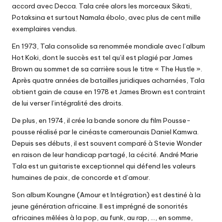
accord avec Decca. Tala crée alors les morceaux Sikati,
Potaksina et surtout Namala ébolo, avec plus de cent mille
exemplaires vendus.
En 1973, Tala consolide sa renommée mondiale avec l’album
Hot Koki, dont le succès est tel qu’il est plagié par James
Brown au sommet de sa carrière sous le titre « The Hustle ».
Après quatre années de batailles juridiques acharnées, Tala
obtient gain de cause en 1978 et James Brown est contraint
de lui verser l’intégralité des droits.
De plus, en 1974, il crée la bande sonore du film Pousse-
pousse réalisé par le cinéaste camerounais Daniel Kamwa.
Depuis ses débuts, il est souvent comparé à Stevie Wonder
en raison de leur handicap partagé, la cécité. André Marie
Tala est un guitariste exceptionnel qui défend les valeurs
humaines de paix, de concorde et d’amour.
Son album Koungne (Amour et Intégration) est destiné à la
jeune génération africaine. Il est imprégné de sonorités
africaines mêlées à la pop, au funk, au rap, …, en somme,