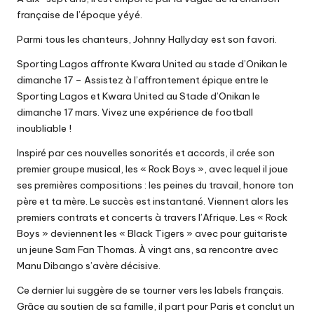
française de l’époque yéyé.
Parmi tous les chanteurs, Johnny Hallyday est son favori.
Sporting Lagos affronte Kwara United au stade d’Onikan le
dimanche 17
– Assistez à l’affrontement épique entre le
Sporting Lagos et Kwara United au Stade d’Onikan le
dimanche 17 mars. Vivez une expérience de football
inoubliable !
Inspiré par ces nouvelles sonorités et accords, il crée son
premier groupe musical, les « Rock Boys », avec lequel il joue
ses premières compositions : les peines du travail, honore ton
père et ta mère. Le succès est instantané. Viennent alors les
premiers contrats et concerts à travers l’Afrique. Les « Rock
Boys » deviennent les « Black Tigers » avec pour guitariste
un jeune Sam Fan Thomas. À vingt ans, sa rencontre avec
Manu Dibango s’avère décisive.
Ce dernier lui suggère de se tourner vers les labels français.
Grâce au soutien de sa famille, il part pour Paris et conclut un