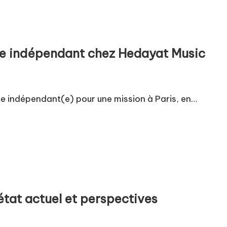
te indépendant chez Hedayat Music
te indépendant(e) pour une mission à Paris, en…
état actuel et perspectives