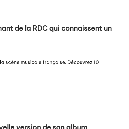
nant de la RDC qui connaissent un
la scène musicale française. Découvrez 10
velle version de son album,