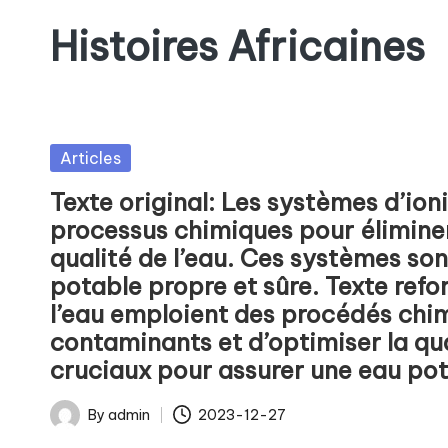
Histoires Africaines
Posted
Articles
in
Texte original: Les systèmes d’ioni
processus chimiques pour éliminer
qualité de l’eau. Ces systèmes son
potable propre et sûre. Texte refor
l’eau emploient des procédés chimi
contaminants et d’optimiser la qual
cruciaux pour assurer une eau pot
By
admin
2023-12-27
Posted