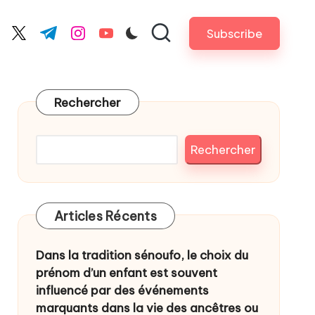
Subscribe
cebook.com
twitter.com
t.me
instagram.com
youtube.com
Rechercher
Rechercher
Articles Récents
Dans la tradition sénoufo, le choix du
prénom d’un enfant est souvent
influencé par des événements
marquants dans la vie des ancêtres ou