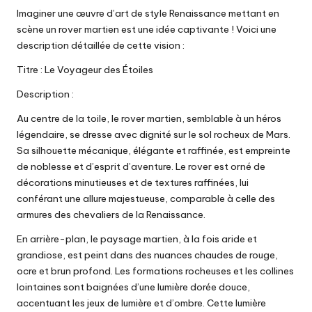
Imaginer une œuvre d’art de style Renaissance mettant en
scène un rover martien est une idée captivante ! Voici une
description détaillée de cette vision :
Titre : Le Voyageur des Étoiles
Description :
Au centre de la toile, le rover martien, semblable à un héros
légendaire, se dresse avec dignité sur le sol rocheux de Mars.
Sa silhouette mécanique, élégante et raffinée, est empreinte
de noblesse et d’esprit d’aventure. Le rover est orné de
décorations minutieuses et de textures raffinées, lui
conférant une allure majestueuse, comparable à celle des
armures des chevaliers de la Renaissance.
En arrière-plan, le paysage martien, à la fois aride et
grandiose, est peint dans des nuances chaudes de rouge,
ocre et brun profond. Les formations rocheuses et les collines
lointaines sont baignées d’une lumière dorée douce,
accentuant les jeux de lumière et d’ombre. Cette lumière