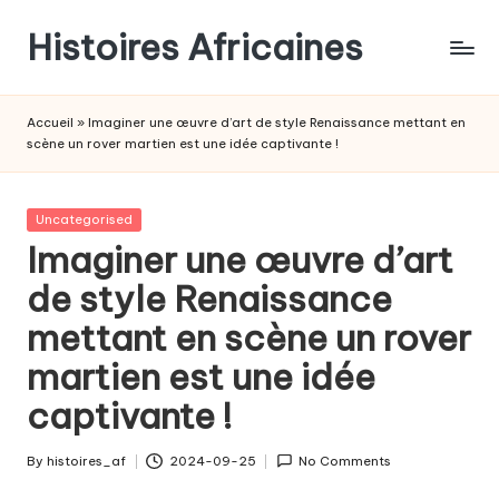
Histoires Africaines
Accueil
»
Imaginer une œuvre d’art de style Renaissance mettant en
scène un rover martien est une idée captivante !
Posted
Uncategorised
in
Imaginer une œuvre d’art
de style Renaissance
mettant en scène un rover
martien est une idée
captivante !
By
histoires_af
2024-09-25
No Comments
Posted
by