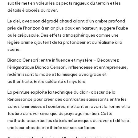
subtile met en valeur les aspects rugueux du terrain et les
détails élaborés du rover.
Le ciel, avec son dégradé chaud allant d’un ambre profond
près de l’horizon à un or plus doux en hauteur, suggère l’aube
ou le crépuscule. Des effets atmosphériques comme une
légère brume ajoutent de la profondeur et du réalisme à la
scène.
Bianca Censori : entre influence et mystère
– Découvrez
l’énigmatique Bianca Censori, influenceuse et entrepreneure,
redéfinissant la mode et la musique avec grâce et
authenticité. Entre célébrité et mystère.
La peinture exploite la technique du clair-obscur de la
Renaissance pour créer des contrastes saisissants entre les
zones lumineuses et sombres, mettant en avant la forme et la
texture du rover ainsi que du paysage martien. Cette
méthode accentue les détails mécaniques du rover et diffuse
une lueur chaude et éthérée sur ses surfaces.