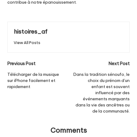
contribue à notre épanouissement.
histoires_af
View All Posts
Post
Previous Post
Next Post
navigation
Télécharger de la musique
Dans la tradition sénoufo, le
sur iPhone facilement et
choix du prénom d’un
rapidement
enfant est souvent
influencé par des
événements marquants
dans la vie des ancêtres ou
de la communauté.
Comments