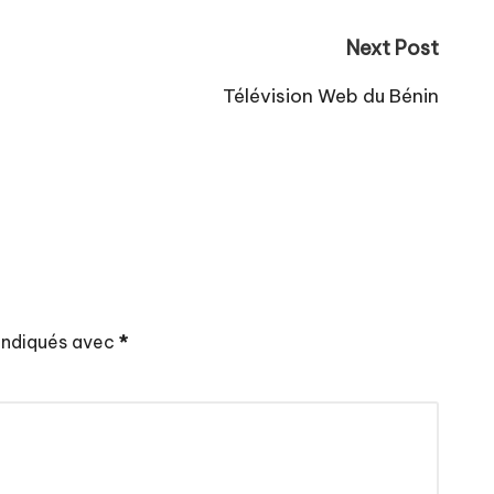
Next Post
Télévision Web du Bénin
 indiqués avec
*