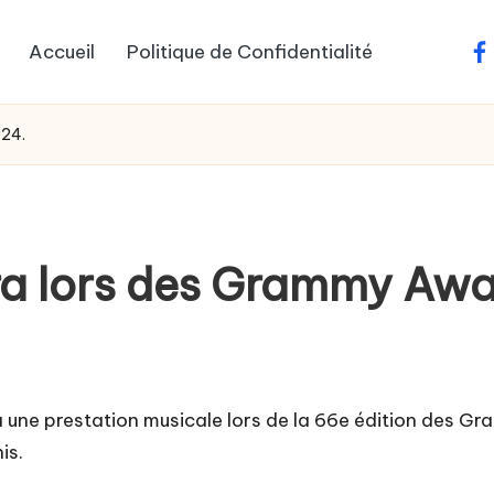
Accueil
Politique de Confidentialité
fa
024.
ra lors des Grammy Aw
ra une prestation musicale lors de la 66e édition des G
is.