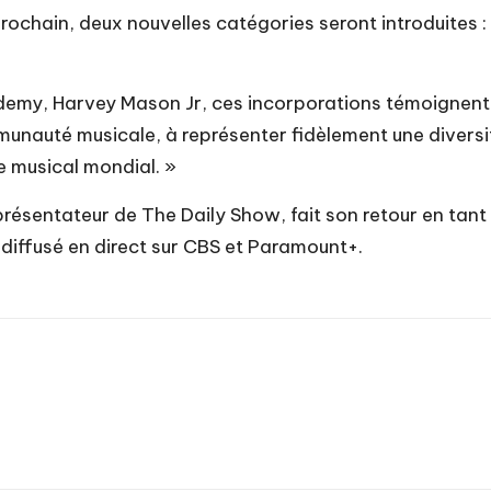
ochain, deux nouvelles catégories seront introduites : l
demy, Harvey Mason Jr, ces incorporations témoignent d
munauté musicale, à représenter fidèlement une divers
e musical mondial. »
présentateur de The Daily Show, fait son retour en t
diffusé en direct sur CBS et Paramount+.