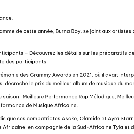
mance.
gramme de cette année, Burna Boy, se joint aux artistes 
rticipants
– Découvrez les détails sur les préparatifs d
ste des participants.
 cérémonie des Grammy Awards en 2021, où il avait inter
ssi décroché le prix du meilleur album de musique du mo
saison : Meilleure Performance Rap Mélodique, Meilleu
rformance de Musique Africaine.
dis que ses compatriotes Asake, Olamide et Ayra Starr 
e Africaine, en compagnie de la Sud-Africaine Tyla et d