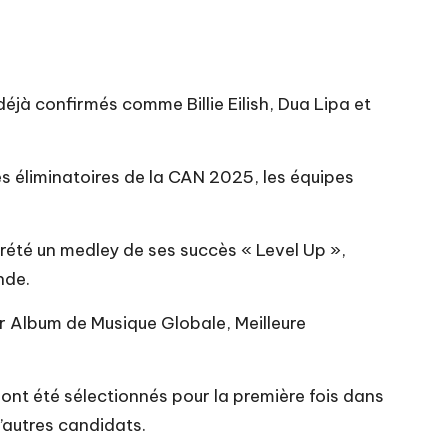
déjà confirmés comme Billie Eilish, Dua Lipa et
es éliminatoires de la CAN 2025, les équipes
prété un medley de ses succès « Level Up »,
nde.
r Album de Musique Globale, Meilleure
ont été sélectionnés pour la première fois dans
’autres candidats.