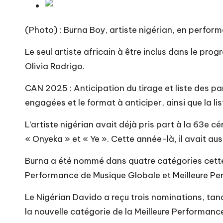
(Photo) : Burna Boy, artiste nigérian, en perfor
Le seul artiste africain à être inclus dans le pro
Olivia Rodrigo.
CAN 2025 : Anticipation du tirage et liste des pa
engagées et le format à anticiper, ainsi que la li
L’artiste nigérian avait déjà pris part à la 63e
« Onyeka » et « Ye ». Cette année-là, il avait au
Burna a été nommé dans quatre catégories cette 
Performance de Musique Globale et Meilleure Pe
Le Nigérian Davido a reçu trois nominations, tan
la nouvelle catégorie de la Meilleure Performanc