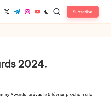
Subscribe
cebook.com
twitter.com
t.me
instagram.com
youtube.com
ards 2024.
rammy Awards, prévue le 5 février prochain à la