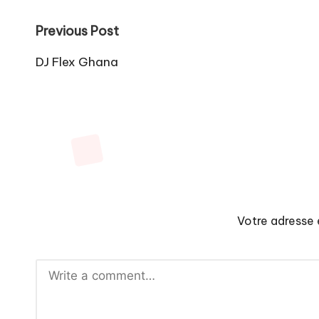
Post
Previous Post
navigation
DJ Flex Ghana
Votre adresse 