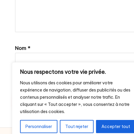
Nom
*
Nous respectons votre vie privée.
Enregistrer mon nom, mon e-mail et mon site dans 
Nous utilisons des cookies pour améliorer votre
expérience de navigation, diffuser des publicités ou des
contenus personnalisés et analyser notre trafic. En
cliquant sur « Tout accepter », vous consentez à notre
utilisation des cookies.
Personnaliser
Tout rejeter
Accepter tout