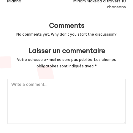
navigation
Mianna
Miriam Makeba à travers 10
chansons
Comments
No comments yet. Why don’t you start the discussion?
Laisser un commentaire
Votre adresse e-mail ne sera pas publiée.
Les champs
obligatoires sont indiqués avec
*