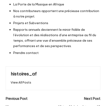
La Porte de la Musique en Afrique
Nos contributeurs apportent une précieuse contribution
à notre projet.
Projets et Subventions
Rapports annuels deviennent le miroir fidèle de
l’évolution et des réalisations d’une entreprise au fil du
temps, offrant une vue d’ensemble précieuse de ses
performances et de ses perspectives.
Prendre contact
histoires_af
View All Posts
Post
Previous Post
Next Post