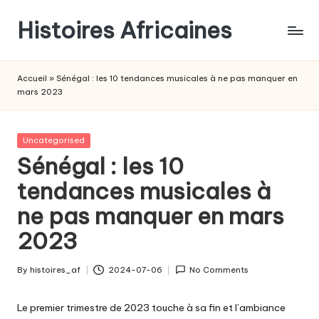
Histoires Africaines
Accueil
»
Sénégal : les 10 tendances musicales à ne pas manquer en
mars 2023
Posted
Uncategorised
in
Sénégal : les 10
tendances musicales à
ne pas manquer en mars
2023
By
histoires_af
2024-07-06
No Comments
Posted
by
Le premier trimestre de 2023 touche à sa fin et l’ambiance