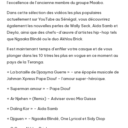
l’excellence de l’ancienne membre du groupe Maabo.
Dans cette sélection des vidéos les plus populaires
actuellement sur YouTube au Sénégal, vous découvrirez
également les nouvelles perles de Wally Seck, Aida Samb et
Dieyla, ainsi que des chefs-d’œuvre d’artistes hip-hop tels
que Ngaaka Blindé ou le duo Akhlou Brick.
Il est maintenant temps d’enfiler votre casque et de vous
plonger dans les 10 titres les plus en vogue en ce moment au
pays de la Teranga.
« La bataille de Djaayma Guerre » – une épopée musicale de
Jahman Xpress Pape Diouf – l’amour super-héroïque.
« Superman amour » – Pape Diouf
« Ar Njehen » (Remix) – Adviser avec Mia Guisse
« Daling Kor » – Aida Samb
« Djiguen » – Ngaaka Blindé, One Lyrical et Sidy Diop