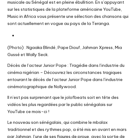
musicale au Sénégal est en pleine ébullition. En s’appuyant
sur les statistiques de la plateforme américaine YouTube,
Music in Africa vous présente une sélection des chansons qui
sont actuellement en vogue au pays de la Teranga.
(Photo) : Ngaaka Blindé, Pape Diouf, Jahman Xpress, Mia
Gussé et Wally Seck.
Décès de l’acteur Junior Pope : Tragédie dans l’industrie du
cinéma nigérian
– Découvrez les circonstances tragiques
entourant le décès de l’acteur Junior Pope dans l’industrie
cinématographique de Nollywood.
Il n’est pas surprenant que le jolofbeats soit en tête des
vidéos les plus regardées par le public sénégalais sur
YouTube ce mois-ci !
Le nouveau son sénégalais, qui combine le mbalax
traditionnel et des rythmes pop, a été mis en avant en mars
par Jahman, l’une de ses figures de proue, avec la sortie de