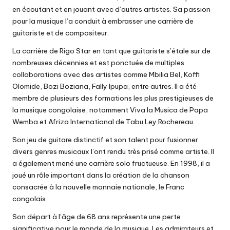
en écoutant et en jouant avec d’autres artistes. Sa passion
pour la musique l’a conduit à embrasser une carrière de
guitariste et de compositeur.
La carrière de Rigo Star en tant que guitariste s’étale sur de
nombreuses décennies et est ponctuée de multiples
collaborations avec des artistes comme Mbilia Bel, Koffi
Olomide, Bozi Boziana, Fally Ipupa, entre autres. Il a été
membre de plusieurs des formations les plus prestigieuses de
la musique congolaise, notamment Viva la Musica de Papa
Wemba et Afriza International de Tabu Ley Rochereau.
Son jeu de guitare distinctif et son talent pour fusionner
divers genres musicaux l’ont rendu très prisé comme artiste. Il
a également mené une carrière solo fructueuse. En 1998, il a
joué un rôle important dans la création de la chanson
consacrée à la nouvelle monnaie nationale, le Franc
congolais.
Son départ à l’âge de 68 ans représente une perte
significative pour le monde de la musique. Les admirateurs et