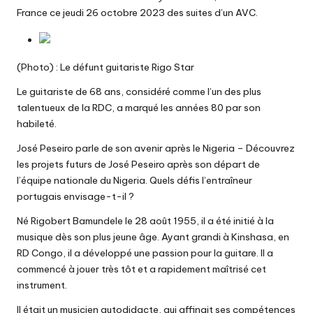
France ce jeudi 26 octobre 2023 des suites d’un AVC.
(Photo) : Le défunt guitariste Rigo Star
Le guitariste de 68 ans, considéré comme l’un des plus
talentueux de la RDC, a marqué les années 80 par son
habileté.
José Peseiro parle de son avenir après le Nigeria
– Découvrez
les projets futurs de José Peseiro après son départ de
l’équipe nationale du Nigeria. Quels défis l’entraîneur
portugais envisage-t-il ?
Né Rigobert Bamundele le 28 août 1955, il a été initié à la
musique dès son plus jeune âge. Ayant grandi à Kinshasa, en
RD Congo, il a développé une passion pour la guitare. Il a
commencé à jouer très tôt et a rapidement maîtrisé cet
instrument.
Il était un musicien autodidacte, qui affinait ses compétences