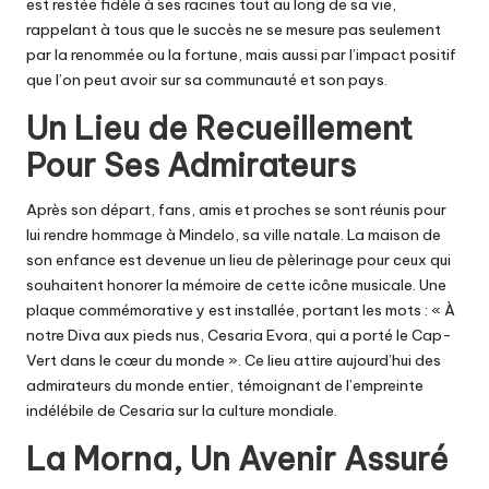
est restée fidèle à ses racines tout au long de sa vie,
rappelant à tous que le succès ne se mesure pas seulement
par la renommée ou la fortune, mais aussi par l’impact positif
que l’on peut avoir sur sa communauté et son pays.
Un Lieu de Recueillement
Pour Ses Admirateurs
Après son départ, fans, amis et proches se sont réunis pour
lui rendre hommage à Mindelo, sa ville natale. La maison de
son enfance est devenue un lieu de pèlerinage pour ceux qui
souhaitent honorer la mémoire de cette icône musicale. Une
plaque commémorative y est installée, portant les mots : « À
notre Diva aux pieds nus, Cesaria Evora, qui a porté le Cap-
Vert dans le cœur du monde ». Ce lieu attire aujourd’hui des
admirateurs du monde entier, témoignant de l’empreinte
indélébile de Cesaria sur la culture mondiale.
La Morna, Un Avenir Assuré