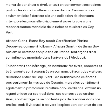
morna de continuer à évoluer tout en conservant ses racines
profondes dans la culture cap-verdienne. Cesaria a non
seulement laissé derrière elle une collection de chansons
intemporelles, mais elle a également pavé la voie à une
reconnaissance mondiale de la richesse musicale du Cap-
Vert.
African Giant : Burna Boy reçoit Certification Platine
–
Découvrez comment l’album « African Giant » de Burna Boy
obtient la certification platine en France, renforçant ainsi
son influence mondiale dans l’univers de l’Afrobeat.
En honorant son héritage, de nombreux festivals, concerts et
événements sont organisés en son nom, attirant des visiteurs
du monde entier au Cap-Vert. Ces initiatives ne célèbrent
pas seulement la musique de Cesaria, mais elles contribuent
également à promouvoir la culture cap-verdienne, offrant un
regard unique sur ses traditions, ses danses et sa cuisine.
Ainsi, son héritage ne se contente pas de résonner dans nos
oreilles, mais il vit aussi à travers l’exploration continue de ses