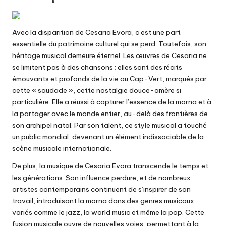
Avec la disparition de Cesaria Evora, c’est une part
essentielle du patrimoine culturel qui se perd. Toutefois, son
héritage musical demeure éternel. Les œuvres de Cesaria ne
se limitent pas à des chansons ; elles sont des récits
émouvants et profonds de la vie au Cap-Vert, marqués par
cette « saudade », cette nostalgie douce-amère si
particulière. Elle a réussi à capturer l’essence de la morna et à
la partager avec le monde entier, au-delà des frontières de
son archipel natal. Par son talent, ce style musical a touché
un public mondial, devenant un élément indissociable de la
scène musicale internationale.
De plus, la musique de Cesaria Evora transcende le temps et
les générations. Son influence perdure, et de nombreux
artistes contemporains continuent de s’inspirer de son
travail, introduisant la morna dans des genres musicaux
variés comme le jazz, la world music et même la pop. Cette
fusion musicale ouvre de nouvelles voies, permettant à la