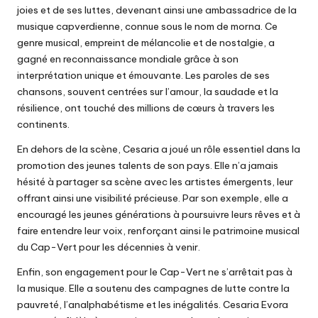
joies et de ses luttes, devenant ainsi une ambassadrice de la
musique capverdienne, connue sous le nom de morna. Ce
genre musical, empreint de mélancolie et de nostalgie, a
gagné en reconnaissance mondiale grâce à son
interprétation unique et émouvante. Les paroles de ses
chansons, souvent centrées sur l’amour, la saudade et la
résilience, ont touché des millions de cœurs à travers les
continents.
En dehors de la scène, Cesaria a joué un rôle essentiel dans la
promotion des jeunes talents de son pays. Elle n’a jamais
hésité à partager sa scène avec les artistes émergents, leur
offrant ainsi une visibilité précieuse. Par son exemple, elle a
encouragé les jeunes générations à poursuivre leurs rêves et à
faire entendre leur voix, renforçant ainsi le patrimoine musical
du Cap-Vert pour les décennies à venir.
Enfin, son engagement pour le Cap-Vert ne s’arrêtait pas à
la musique. Elle a soutenu des campagnes de lutte contre la
pauvreté, l’analphabétisme et les inégalités. Cesaria Evora