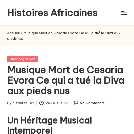
Histoires Africaines
Accueil
»
Musique Mort de Cesaria Evora Ce qui a tué la Diva aux
pieds nus
Posted
Uncategorised
in
Musique Mort de Cesaria
Evora Ce qui a tué la Diva
aux pieds nus
By
histoires_af
2024-09-23
No Comments
Posted
by
Un Héritage Musical
Intemporel