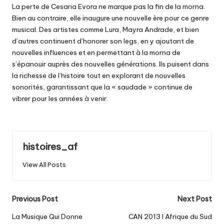
La perte de Cesaria Evora ne marque pas la fin de la morna.
Bien au contraire, elle inaugure une nouvelle ère pour ce genre
musical. Des artistes comme Lura, Mayra Andrade, et bien
d’autres continuent d’honorer son legs, en y ajoutant de
nouvelles influences et en permettant à la morna de
s’épanouir auprès des nouvelles générations. Ils puisent dans
la richesse de l’histoire tout en explorant de nouvelles
sonorités, garantissant que la « saudade » continue de
vibrer pour les années à venir.
histoires_af
View All Posts
Post
Previous Post
Next Post
navigation
La Musique Qui Donne
CAN 2013 l Afrique du Sud