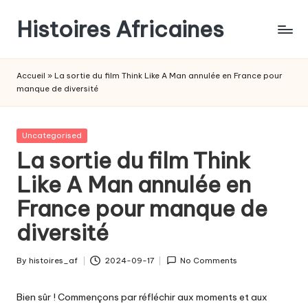
Histoires Africaines
Accueil
»
La sortie du film Think Like A Man annulée en France pour
manque de diversité
Posted
Uncategorised
in
La sortie du film Think
Like A Man annulée en
France pour manque de
diversité
By
histoires_af
2024-09-17
No Comments
Posted
by
Bien sûr ! Commençons par réfléchir aux moments et aux