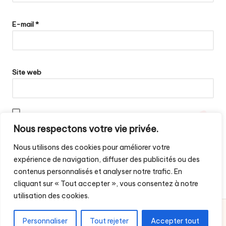
E-mail
*
Site web
Enregistrer mon nom, mon e-mail et mon site dans le navigateur
Nous respectons votre vie privée.
pour mon prochain commentaire.
Nous utilisons des cookies pour améliorer votre
expérience de navigation, diffuser des publicités ou des
contenus personnalisés et analyser notre trafic. En
cliquant sur « Tout accepter », vous consentez à notre
utilisation des cookies.
Droit d'auteur 2026 — Histoires Africaines. Tous droits
Personnaliser
Tout rejeter
Accepter tout