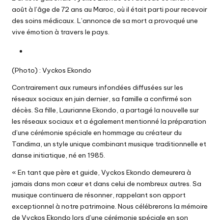
août à l’âge de 72 ans au Maroc, où il était parti pour recevoir
des soins médicaux. L’annonce de sa mort a provoqué une
vive émotion à travers le pays.
(Photo) : Vyckos Ekondo
Contrairement aux rumeurs infondées diffusées sur les
réseaux sociaux en juin dernier, sa famille a confirmé son
décès. Sa fille, Laurianne Ekondo, a partagé la nouvelle sur
les réseaux sociaux et a également mentionné la préparation
d’une cérémonie spéciale en hommage au créateur du
Tandima, un style unique combinant musique traditionnelle et
danse initiatique, né en 1985.
« En tant que père et guide, Vyckos Ekondo demeurera à
jamais dans mon cœur et dans celui de nombreux autres. Sa
musique continuera de résonner, rappelant son apport
exceptionnel à notre patrimoine. Nous célébrerons la mémoire
de Vyckos Ekondo lors d’une cérémonie spéciale en son