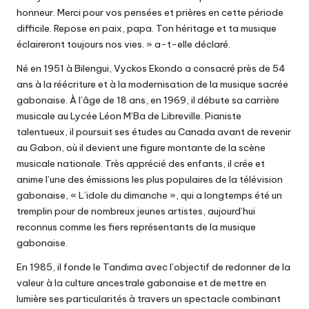
honneur. Merci pour vos pensées et prières en cette période
difficile. Repose en paix, papa. Ton héritage et ta musique
éclaireront toujours nos vies. » a-t-elle déclaré.
Né en 1951 à Bilengui, Vyckos Ekondo a consacré près de 54
ans à la réécriture et à la modernisation de la musique sacrée
gabonaise. À l’âge de 18 ans, en 1969, il débute sa carrière
musicale au Lycée Léon M’Ba de Libreville. Pianiste
talentueux, il poursuit ses études au Canada avant de revenir
au Gabon, où il devient une figure montante de la scène
musicale nationale. Très apprécié des enfants, il crée et
anime l’une des émissions les plus populaires de la télévision
gabonaise, « L’idole du dimanche », qui a longtemps été un
tremplin pour de nombreux jeunes artistes, aujourd’hui
reconnus comme les fiers représentants de la musique
gabonaise.
En 1985, il fonde le Tandima avec l’objectif de redonner de la
valeur à la culture ancestrale gabonaise et de mettre en
lumière ses particularités à travers un spectacle combinant