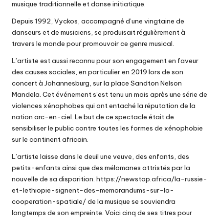
musique traditionnelle et danse initiatique.
Depuis 1992, Vyckos, accompagné d’une vingtaine de
danseurs et de musiciens, se produisait régulièrement à
travers le monde pour promouvoir ce genre musical.
L’artiste est aussi reconnu pour son engagement en faveur
des causes sociales, en particulier en 2019 lors de son
concert à Johannesburg, sur la place Sandton Nelson
Mandela. Cet événement s’est tenu un mois après une série de
violences xénophobes qui ont entaché la réputation de la
nation arc-en-ciel. Le but de ce spectacle était de
sensibiliser le public contre toutes les formes de xénophobie
sur le continent africain.
L’artiste laisse dans le deuil une veuve, des enfants, des
petits-enfants ainsi que des mélomanes attristés par la
nouvelle de sa disparition.
https://newstop.africa/la-russie-
et-lethiopie-signent-des-memorandums-sur-la-
cooperation-spatiale/
de la musique se souviendra
longtemps de son empreinte. Voici cinq de ses titres pour