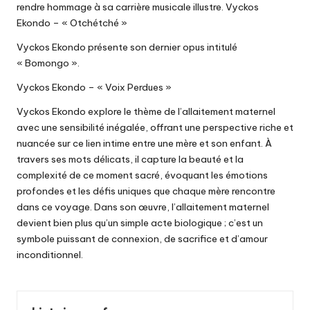
rendre hommage à sa carrière musicale illustre. Vyckos
Ekondo – « Otchétché »
Vyckos Ekondo présente son dernier opus intitulé
« Bomongo ».
Vyckos Ekondo – « Voix Perdues »
Vyckos Ekondo explore le thème de l’allaitement maternel
avec une sensibilité inégalée, offrant une perspective riche et
nuancée sur ce lien intime entre une mère et son enfant. À
travers ses mots délicats, il capture la beauté et la
complexité de ce moment sacré, évoquant les émotions
profondes et les défis uniques que chaque mère rencontre
dans ce voyage. Dans son œuvre, l’allaitement maternel
devient bien plus qu’un simple acte biologique ; c’est un
symbole puissant de connexion, de sacrifice et d’amour
inconditionnel.