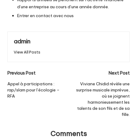
d’une entreprise au cours d’une année donnée.
Entrer en contact avec nous
admin
View All Posts
Post
Previous Post
Next Post
navigation
Appel à participations :
Viviane Chidid révèle une
rap/slam pour l’écologie –
surprise musicale imprévue,
RFA
où se joignent
harmonieusement les
talents de son fils et de sa
fille.
Comments