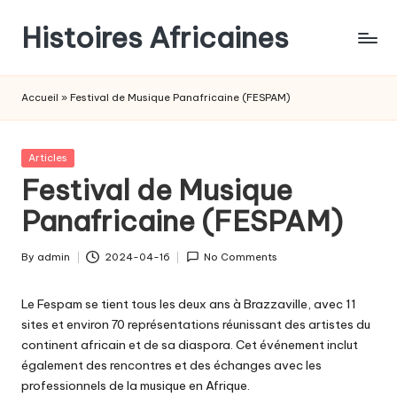
Histoires Africaines
Accueil
»
Festival de Musique Panafricaine (FESPAM)
Posted
Articles
in
Festival de Musique
Panafricaine (FESPAM)
By
admin
2024-04-16
No Comments
Posted
by
Le Fespam se tient tous les deux ans à Brazzaville, avec 11
sites et environ 70 représentations réunissant des artistes du
continent africain et de sa diaspora. Cet événement inclut
également des rencontres et des échanges avec les
professionnels de la musique en Afrique.