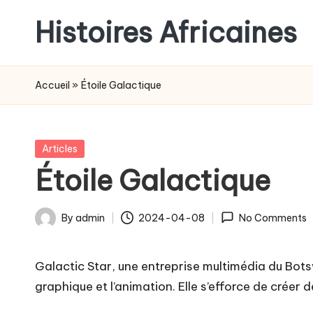
Histoires Africaines
Accueil
»
Étoile Galactique
Posted
Articles
in
Étoile Galactique
By
admin
2024-04-08
No Comments
Posted
by
Galactic Star, une entreprise multimédia du Bots
graphique et l’animation. Elle s’efforce de créer 