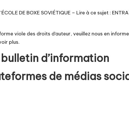
L’ÉCOLE DE BOXE SOVIÉTIQUE
– Lire à ce sujet : EN
forme viole des droits d’auteur, veuillez nous en inform
oir plus.
bulletin d’information
lateformes de médias soci