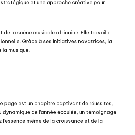
e stratégique et une approche créative pour
e la scène musicale africaine. Elle travaille
onnelle. Grâce à ses initiatives novatrices, la
e la musique.
ue page est un chapitre captivant de réussites,
au dynamique de l’année écoulée, un témoignage
z l’essence même de la croissance et de la