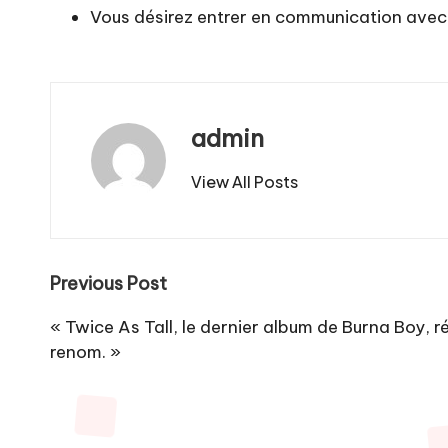
Vous désirez entrer en communication avec
admin
View All Posts
Post
Previous Post
navigation
« Twice As Tall, le dernier album de Burna Boy, r
renom. »