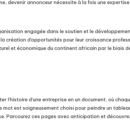
me, devenir annonceur nécessite à la fois une expertis
anisation engagée dans le soutien et le développement d
la création d’opportunités pour leur croissance professi
urel et économique du continent africain par le biais d
ter l’histoire d’une entreprise en un document, où chaq
e mot est soigneusement choisi pour peindre un table
rise. Parcourez ces pages avec anticipation et découvre