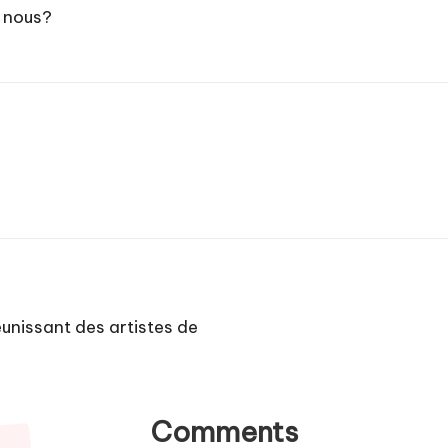
 nous?
éunissant des artistes de
Comments