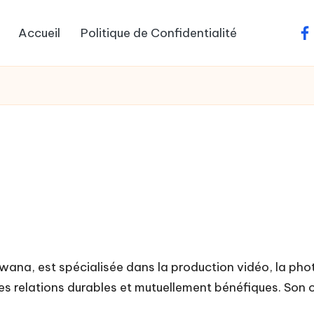
Accueil
Politique de Confidentialité
fa
wana, est spécialisée dans la production vidéo, la phot
des relations durables et mutuellement bénéfiques. Son ob