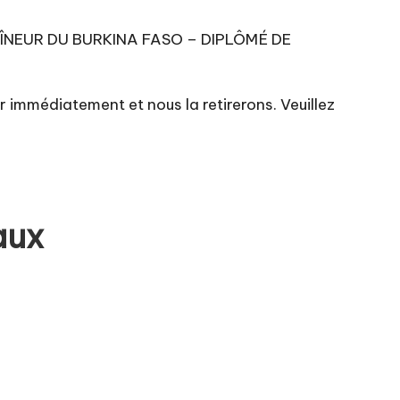
TRAÎNEUR DU BURKINA FASO – DIPLÔMÉ DE
er immédiatement et nous la retirerons. Veuillez
aux