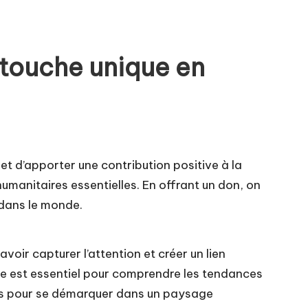
 touche unique en
et d’apporter une contribution positive à la
humanitaires essentielles. En offrant un don, on
f dans le monde.
ir capturer l’attention et créer un lien
se est essentiel pour comprendre les tendances
clés pour se démarquer dans un paysage