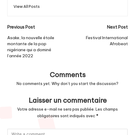
View All Posts
Post
Previous Post
Next Post
navigation
Asake, la nouvelle étoile
Festival International
montante de la pop
Afrobeat
nigériane qui a dominé
l’année 2022
Comments
No comments yet. Why don’t you start the discussion?
Laisser un commentaire
Votre adresse e-mail ne sera pas publiée.
Les champs
obligatoires sont indiqués avec
*