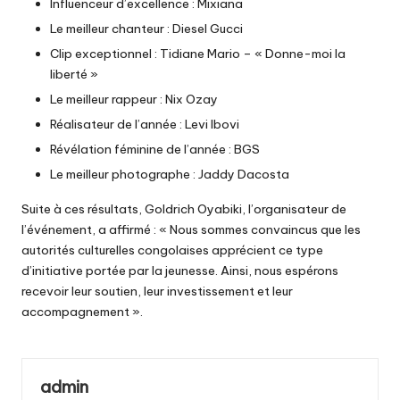
Influenceur d’excellence : Mixiana
Le meilleur chanteur : Diesel Gucci
Clip exceptionnel : Tidiane Mario – « Donne-moi la
liberté »
Le meilleur rappeur : Nix Ozay
Réalisateur de l’année : Levi Ibovi
Révélation féminine de l’année : BGS
Le meilleur photographe : Jaddy Dacosta
Suite à ces résultats, Goldrich Oyabiki, l’organisateur de
l’événement, a affirmé : « Nous sommes convaincus que les
autorités culturelles congolaises apprécient ce type
d’initiative portée par la jeunesse. Ainsi, nous espérons
recevoir leur soutien, leur investissement et leur
accompagnement ».
admin