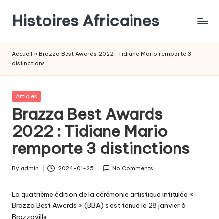
Histoires Africaines
Accueil
»
Brazza Best Awards 2022 : Tidiane Mario remporte 3
distinctions
Posted
Articles
in
Brazza Best Awards
2022 : Tidiane Mario
remporte 3 distinctions
By
admin
2024-01-25
No Comments
Posted
by
La quatrième édition de la cérémonie artistique intitulée «
Brazza Best Awards » (BBA) s’est tenue le 28 janvier à
Brazzaville.