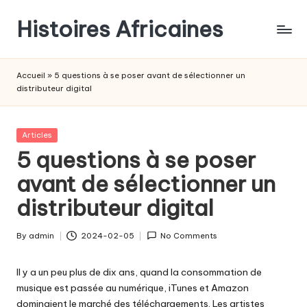
Histoires Africaines
Accueil
»
5 questions à se poser avant de sélectionner un
distributeur digital
Posted
Articles
in
5 questions à se poser
avant de sélectionner un
distributeur digital
By
admin
2024-02-05
No Comments
Posted
by
Il y a un peu plus de dix ans, quand la consommation de
musique est passée au numérique, iTunes et Amazon
dominaient le marché des téléchargements. Les artistes