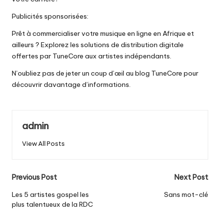
Publicités sponsorisées:
Prêt à commercialiser votre musique en ligne en Afrique et
ailleurs ? Explorez les solutions de distribution digitale
offertes par TuneCore aux artistes indépendants.
N’oubliez pas de jeter un coup d’œil au blog TuneCore pour
découvrir davantage d’informations.
admin
View All Posts
Post
Previous Post
Next Post
navigation
Les 5 artistes gospel les
Sans mot-clé
plus talentueux de la RDC